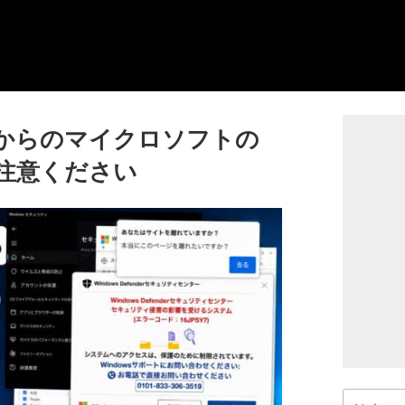
リンクからのマイクロソフトの
注意ください
検