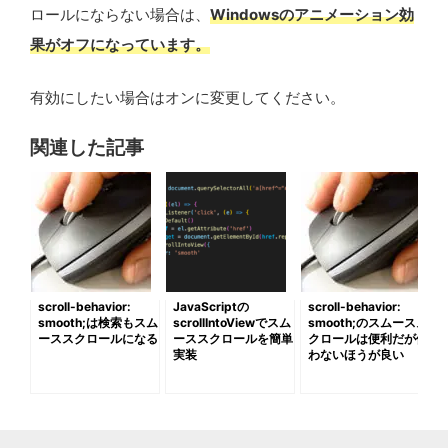
ロールにならない場合は、
Windowsのアニメーション効
果がオフになっています。
有効にしたい場合はオンに変更してください。
関連した記事
scroll-behavior:
JavaScriptの
scroll-behavior:
smooth;は検索もスム
scrollIntoViewでスム
smooth;のスムースス
ーススクロールになる
ーススクロールを簡単
クロールは便利だが使
実装
わないほうが良い