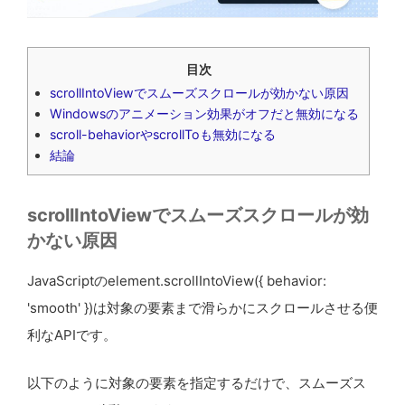
目次
scrollIntoViewでスムーズスクロールが効かない原因
Windowsのアニメーション効果がオフだと無効になる
scroll-behaviorやscrollToも無効になる
結論
scrollIntoViewでスムーズスクロールが効
かない原因
JavaScriptのelement.scrollIntoView({ behavior:
'smooth' })は対象の要素まで滑らかにスクロールさせる便
利なAPIです。
以下のように対象の要素を指定するだけで、スムーズス