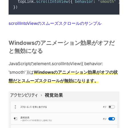
topLink
.
scrollIntoView
(
{
behavior
:
'
smooth
'
}
)
}
)
scrollIntoViewのスムーズスクロールのサンプル
Windowsのアニメーション効果がオフだ
と無効になる
JavaScriptのelement.scrollIntoView({ behavior:
'smooth' })は
Windowsのアニメーション効果がオフの状
態だとスムーズスクロールが無効になります。