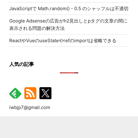
JavaScriptで Math.random() - 0.5 のシャッフルは不適切
Google Adsenseの広告がh2見出しとpタグの文章の間に
表示される問題の解決方法
ReactやVueのuseStateやrefのimportは省略できる
人気の記事
iwbjp7@gmail.com