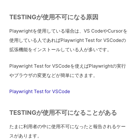
TESTINGが使用不可になる原因
Playwrightを使用している場合は、VS CodeやCursorを
使用している人であればPlaywright Test for VSCodeの
拡張機能をインストールしている人が多いです。
Playwright Test for VSCodeを使えばPlaywrightの実行
やブラウザの変更などが簡単にできます。
Playwright Test for VSCode
TESTINGが使用不可になることがある
たまに利用者の中に使用不可になったと報告されるケー
スがあります。