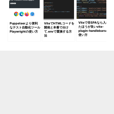
Viteで非SPAなら入れ
Puppeteerより便利
ViteでHTMLコードを
たほうが良いvite-
なテスト自動化ツール
開発と本番で分け
plugin-handlebarsの
Playwrightの使い方
て.envで置換する方
使い方
法