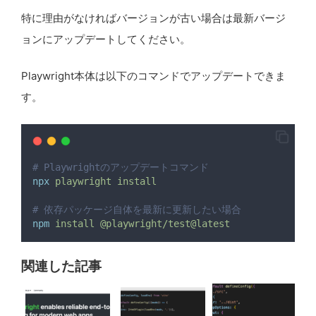
特に理由がなければバージョンが古い場合は最新バージ
ョンにアップデートしてください。
Playwright本体は以下のコマンドでアップデートできま
す。
# Playwrightのアップデートコマンド
npx
playwright
install
# 依存パッケージ自体を最新に更新したい場合
npm
install
@playwright/test@latest
関連した記事