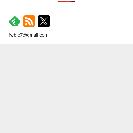
iwbjp7@gmail.com