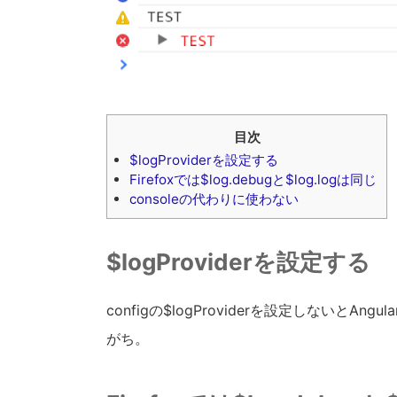
目次
$logProviderを設定する
Firefoxでは$log.debugと$log.logは同じ
consoleの代わりに使わない
$logProviderを設定する
configの$logProviderを設定しないとAn
がち。