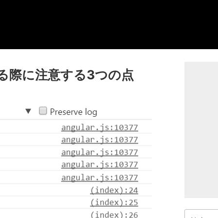
使用する際に注意する3つの点
検