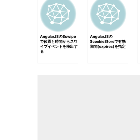
AngularJSの$swipe
AngularJSの
で位置と時間からスワ
$cookieStoreで有効
イプイベントを検出す
期間(expires)を指定
る