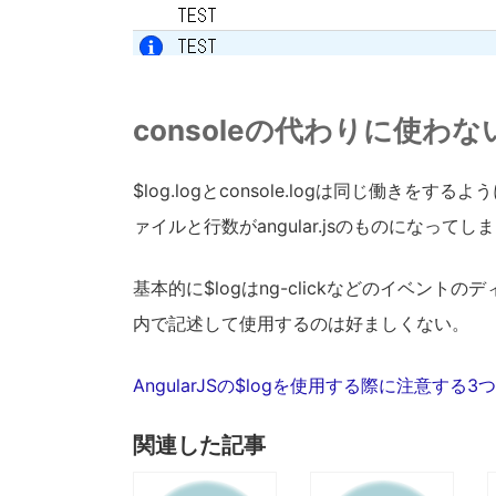
consoleの代わりに使わな
$log.logとconsole.logは同じ働きをす
ァイルと行数がangular.jsのものになってし
基本的に$logはng-clickなどのイベントのデ
内で記述して使用するのは好ましくない。
AngularJSの$logを使用する際に注意する
関連した記事