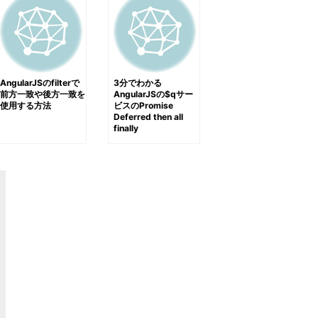
AngularJSのfilterで
3分でわかる
前方一致や後方一致を
AngularJSの$qサー
使用する方法
ビスのPromise
Deferred then all
finally