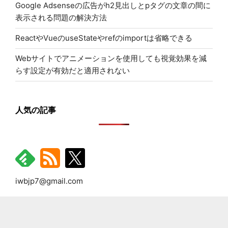
Google Adsenseの広告がh2見出しとpタグの文章の間に
表示される問題の解決方法
ReactやVueのuseStateやrefのimportは省略できる
Webサイトでアニメーションを使用しても視覚効果を減
らす設定が有効だと適用されない
人気の記事
iwbjp7@gmail.com