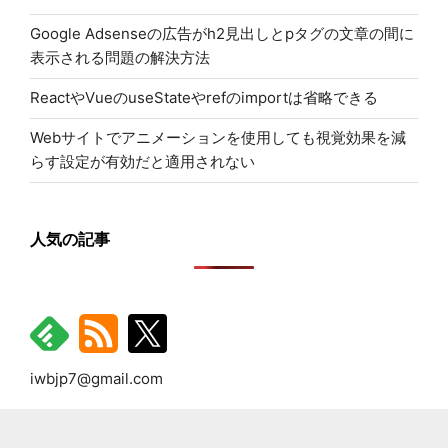
Google Adsenseの広告がh2見出しとpタグの文章の間に
表示される問題の解決方法
ReactやVueのuseStateやrefのimportは省略できる
Webサイトでアニメーションを使用しても視覚効果を減
らす設定が有効だと適用されない
人気の記事
iwbjp7@gmail.com