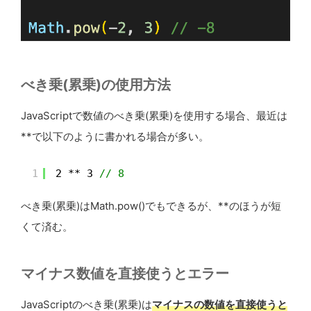
べき乗(累乗)の使用方法
JavaScriptで数値のべき乗(累乗)を使用する場合、最近は
**で以下のように書かれる場合が多い。
1
2 ** 3 
// 8
べき乗(累乗)はMath.pow()でもできるが、**のほうが短
くて済む。
マイナス数値を直接使うとエラー
JavaScriptのべき乗(累乗)は
マイナスの数値を直接使うと