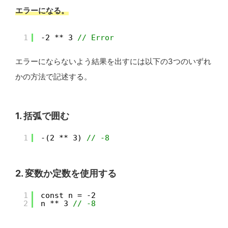
エラーになる。
1
-2 ** 3 
// Error
エラーにならないよう結果を出すには以下の3つのいずれ
かの方法で記述する。
1. 括弧で囲む
1
-(2 ** 3) 
// -8
2. 変数か定数を使用する
1
const n = -2
2
n ** 3 
// -8