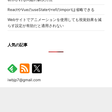
ReactやVueのuseStateやrefのimportは省略できる
Webサイトでアニメーションを使用しても視覚効果を減
らす設定が有効だと適用されない
人気の記事
iwbjp7@gmail.com