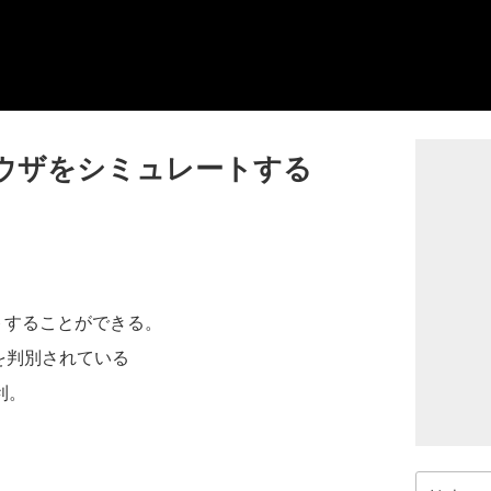
ブラウザをシミュレートする
ートすることができる。
を判別されている
利。
検