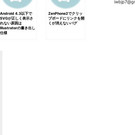
iwbjp7@gm
Android 4.3以下で
ZenPhone2でクリッ
SVGが正しく表示さ
プボードにリンクを開
れない原因は
くが消えないバグ
Illustratorの書き出し
仕様