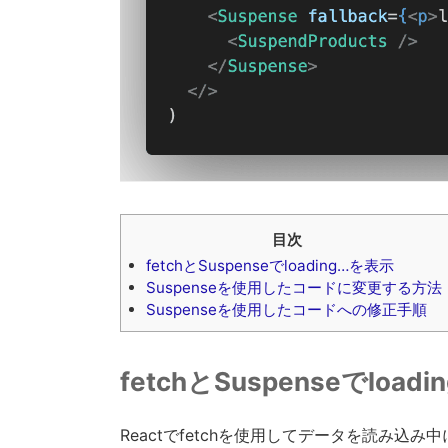
目次
fetchとSuspenseでloading…を表示
Suspenseを使用したコードに変更する方法
Suspenseを使用したコードへの修正手順
fetchとSuspenseでload
Reactでfetchを使用してデータを読み込み