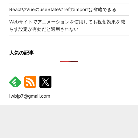
ReactやVueのuseStateやrefのimportは省略できる
Webサイトでアニメーションを使用しても視覚効果を減
らす設定が有効だと適用されない
人気の記事
iwbjp7@gmail.com