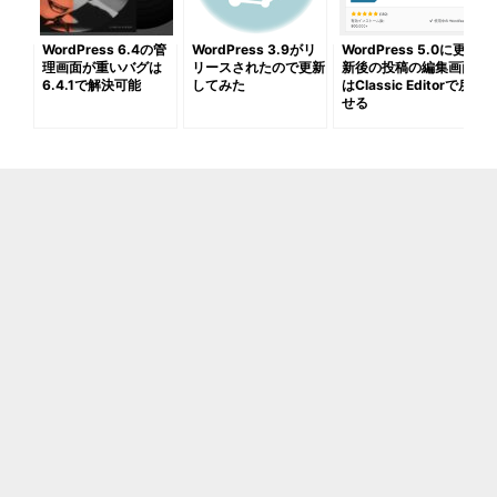
WordPress 6.4の管
WordPress 3.9がリ
WordPress 5.0に更
理画面が重いバグは
リースされたので更新
新後の投稿の編集画面
6.4.1で解決可能
してみた
はClassic Editorで戻
せる