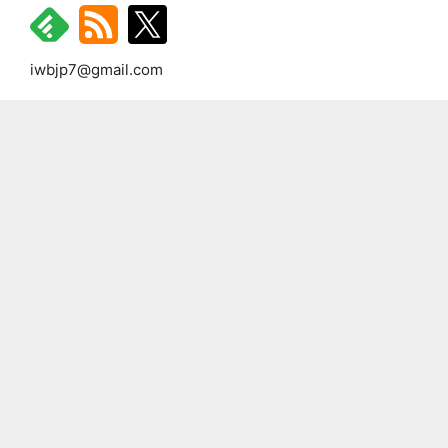
iwbjp7@gmail.com