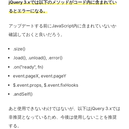
jQuery 3.xでは以下のメソッドがコード内に含まれてい
るとエラーになる。
アップデートする前にJavaScript内に含まれていないか
確認しておくと良いだろう。
.size()
.load(), .unload(), .error()
.on("ready", fn)
event.pageX, event.pageY
$.event.props, $.event.fixHooks
.andSelf()
あと使用できないわけではないが、以下はjQuery 3.xでは
非推奨となっているため、今後は使用しないことを推奨
する。