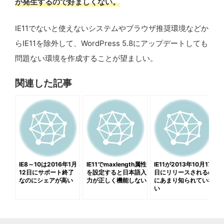
が発生するので好ましくない。
IE11でないと使えないシステムやブラウザ推奨環境などか
らIE11を除外して、WordPress 5.8にアップデートしても
問題ない環境を作成することが望ましい。
関連した記事
IE8～10は2016年1月
IE11でmaxlength属性
IE11が2013年10月17
12日にサポート終了
を設定すると日本語入
日にリリースされるの
なのにシェアが高い
力が正しく機能しない
にあまり知られていな
い