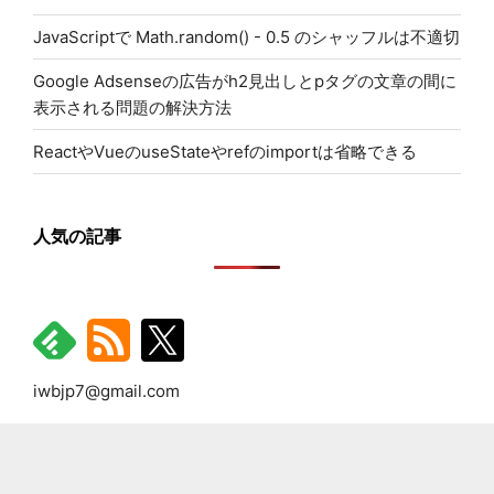
JavaScriptで Math.random() - 0.5 のシャッフルは不適切
Google Adsenseの広告がh2見出しとpタグの文章の間に
表示される問題の解決方法
ReactやVueのuseStateやrefのimportは省略できる
人気の記事
iwbjp7@gmail.com