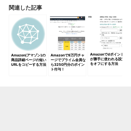
関連した記事
Amazonでdポイント
Amazon(アマゾン)の
Amazonで9万円チャ
が勝手に使われる設定
商品詳細ページの短い
ージでプライム会員な
をオフにする方法
URLをコピーする方法
ら3250円分のポイン
ト付与！