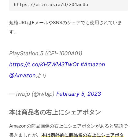
https://amzn.asia/d/2O4acUu
短縮URLはEメールやSNSのシェアでも使用されていま
す。
PlayStation 5 (CFI-1000A01)
https://t.co/KHZWM3TwOt
#Amazon
@Amazon
より
— iwbjp (@iwbjp)
February 5, 2023
本は商品名の右上にシェアボタン
Amazonの商品画像の右上にシェアボタンがあると冒頭で
書きましたが、
本は例外的に商品名の右上にシェアボタ