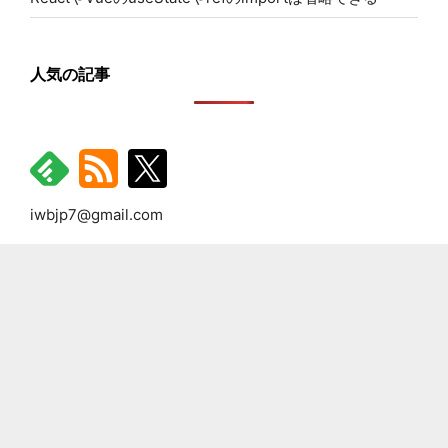
人気の記事
iwbjp7@gmail.com