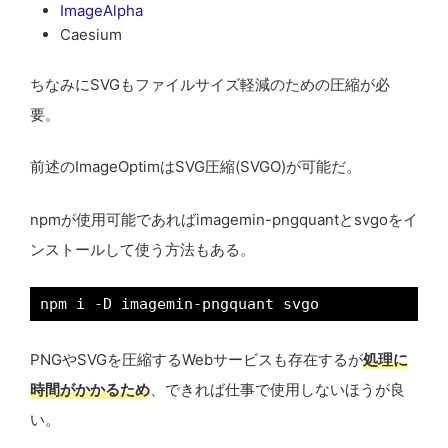
ImageAlpha
Caesium
ちなみにSVGもファイルサイズ軽減のための圧縮が必
要。
前述のImageOptimはSVG圧縮(SVGO)が可能だ。
npmが使用可能であればimagemin-pngquantとsvgoをイ
ンストールして使う方法もある。
npm i -D imagemin-pngquant svgo
PNGやSVGを圧縮するWebサービスも存在するが
処理に
時間がかかるため
、できれば仕事で使用しないほうが良
い。