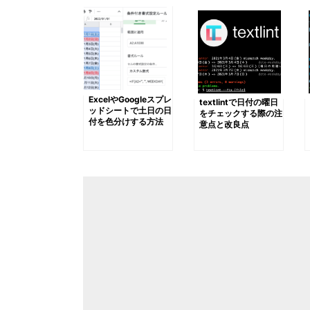
ExcelやGoogleスプレ
textlintで日付の曜日
ッドシートで土日の日
をチェックする際の注
付を色分けする方法
意点と改良点