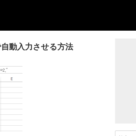
数で自動入力させる方法
検