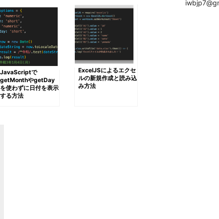
iwbjp7@gm
ExcelJSによるエクセ
JavaScriptで
ルの新規作成と読み込
getMonthやgetDay
み方法
を使わずに日付を表示
する方法