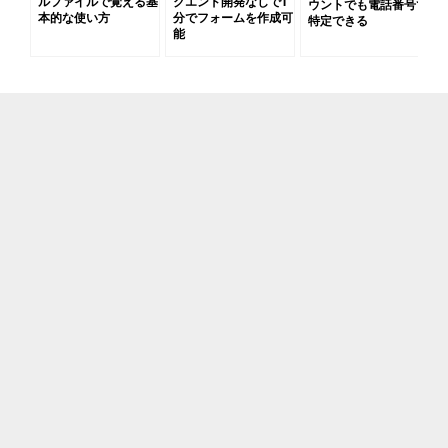
ルファイルで覚える基
クエンド開発なしで1
ウントでも電話番号で
本的な使い方
分でフォームを作成可
特定できる
能