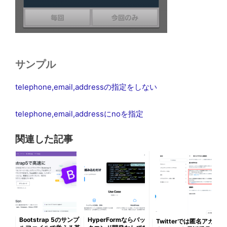
サンプル
telephone,email,addressの指定をしない
telephone,email,addressにnoを指定
関連した記事
Bootstrap 5のサンプ
HyperFormならバッ
Twitterでは匿名アカ