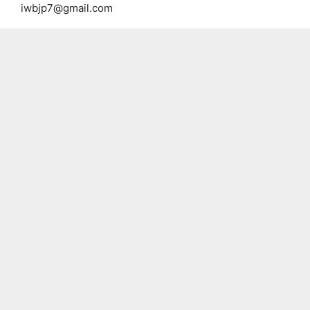
iwbjp7@gmail.com