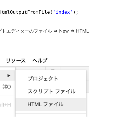
HtmlOutputFromFile(
'index'
);
トエディターのファイル => New => HTML