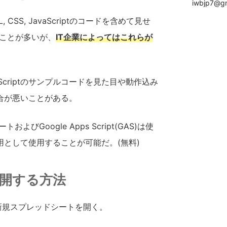
iwbjp7@gm
SS, JavaScriptのコードを含めて見せ
れることが多いが、
IT企業によってはこれらが
vaScriptのサンプルコードを見た目や動作込み
合が悪いことがある。
びGoogle Apps Script(GAS)は使
として使用することが可能だ。(無料)
公開する方法
て新規スプレッドシートを開く。