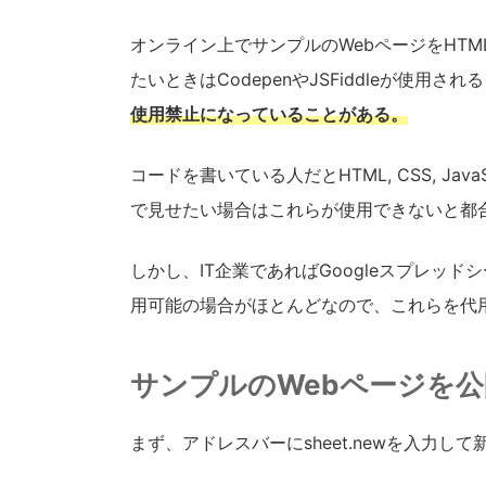
オンライン上でサンプルのWebページをHTML, C
たいときはCodepenやJSFiddleが使用さ
使用禁止になっていることがある。
コードを書いている人だとHTML, CSS, Ja
で見せたい場合はこれらが使用できないと都
しかし、IT企業であればGoogleスプレッドシートおよ
用可能の場合がほとんどなので、これらを代用
サンプルのWebページを
まず、アドレスバーにsheet.newを入力し