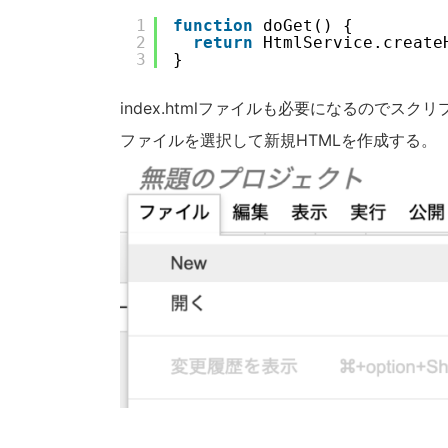
1
function
doGet() {
2
return
HtmlService.create
3
}
index.htmlファイルも必要になるのでスクリプ
ファイルを選択して新規HTMLを作成する。