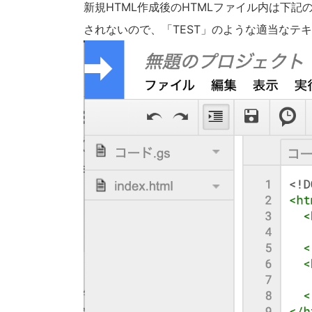
新規HTML作成後のHTMLファイル内は下
されないので、「TEST」のような適当なテ