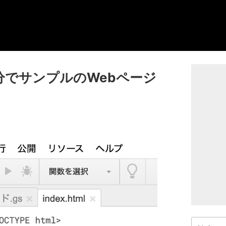
tなら1分でサンプルのWebページ
検