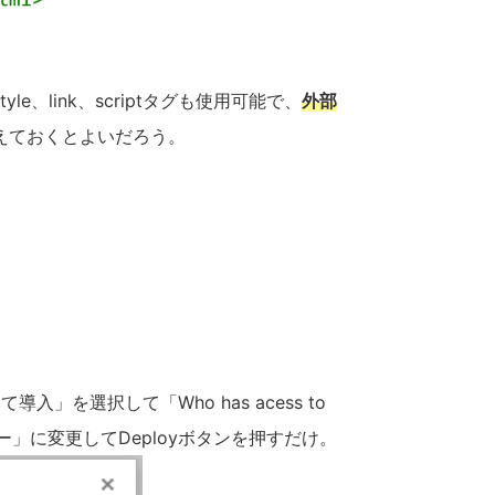
、link、scriptタグも使用可能で、
外部
えておくとよいだろう。
入」を選択して「Who has acess to
ユーザー」に変更してDeployボタンを押すだけ。