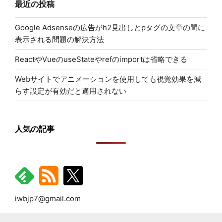
最近の投稿
Google Adsenseの広告がh2見出しとpタグの文章の間に
表示される問題の解決方法
ReactやVueのuseStateやrefのimportは省略できる
Webサイトでアニメーションを使用しても視覚効果を減
らす設定が有効だと適用されない
人気の記事
iwbjp7@gmail.com