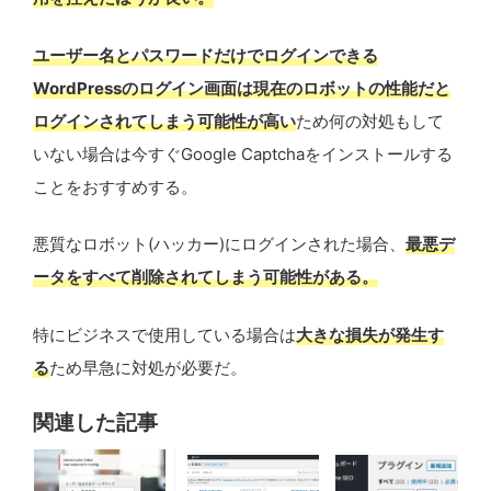
ユーザー名とパスワードだけでログインできる
WordPressのログイン画面は現在のロボットの性能だと
ログインされてしまう可能性が高い
ため何の対処もして
いない場合は今すぐGoogle Captchaをインストールする
ことをおすすめする。
悪質なロボット(ハッカー)にログインされた場合、
最悪デ
ータをすべて削除されてしまう可能性がある。
特にビジネスで使用している場合は
大きな損失が発生す
る
ため早急に対処が必要だ。
関連した記事