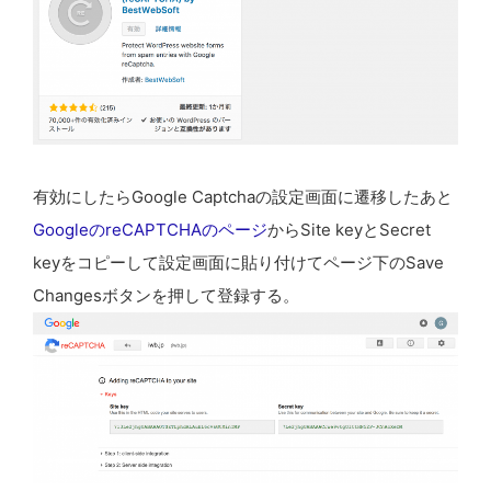
有効にしたらGoogle Captchaの設定画面に遷移したあと
GoogleのreCAPTCHAのページ
からSite keyとSecret
keyをコピーして設定画面に貼り付けてページ下のSave
Changesボタンを押して登録する。