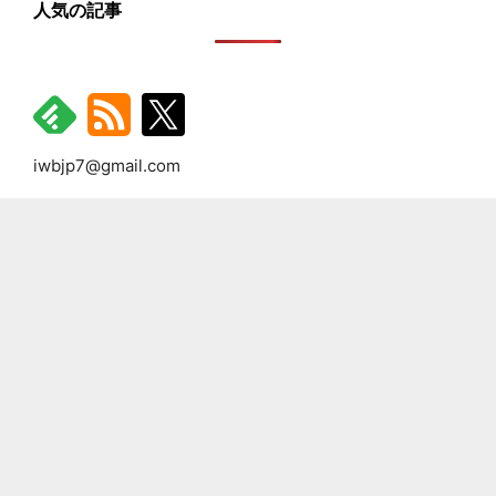
人気の記事
iwbjp7@gmail.com