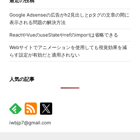
最近の投稿
Google Adsenseの広告がh2見出しとpタグの文章の間に
表示される問題の解決方法
ReactやVueのuseStateやrefのimportは省略できる
Webサイトでアニメーションを使用しても視覚効果を減
らす設定が有効だと適用されない
人気の記事
iwbjp7@gmail.com