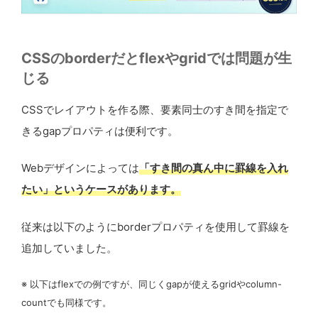
CSSのborderだとflexやgridでは問題が生
じる
CSSでレイアウトを作る際、要素同士のすき間を指定で
きるgapプロパティは便利です。
Webデザインによっては
「すき間の真ん中に罫線を入れ
たい」というケースがあります。
従来は以下のようにborderプロパティを使用して罫線を
追加していました。
※ 以下はflexでの例ですが、同じくgapが使えるgridやcolumn-
countでも同様です。