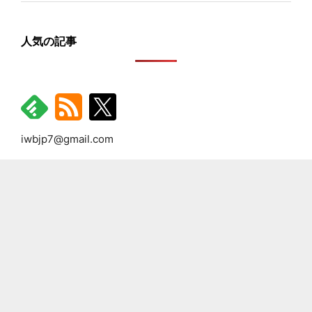
人気の記事
iwbjp7@gmail.com