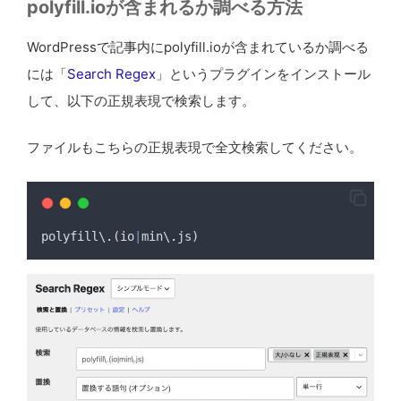
polyfill.ioが含まれるか調べる方法
WordPressで記事内にpolyfill.ioが含まれているか調べる
には「
Search Regex
」というプラグインをインストール
して、以下の正規表現で検索します。
ファイルもこちらの正規表現で全文検索してください。
polyfill
\
.
(
io
|
min
\
.
js
)