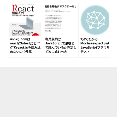
unpkg.comは
利用規約は
1分でわかる
react@latestだとバ
JavaScriptで最後ま
Mocha+expect.jsの
グでreact.jsを読み込
で読んでいるか判定し
JavaScriptブラウザ
めないので注意
て次に進むべき
テスト