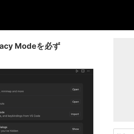
acy Modeを必ず
検