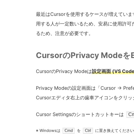
最近はCursorを使用するケースが増えています
用する人が一定数いるため、安易に使用許可
るため、注意が必要です。
CursorのPrivacy Mod
CursorのPrivacy Modeは
設定画面 (VS Cod
Privacy Modeの設定画面は「Cursor → Prefe
Cursorエディタ右上の歯車アイコンをクリ
Cursor Settingsのショートカットキーは
Cm
※ Windowsは
を
に置き換えてください
Cmd
Ctrl