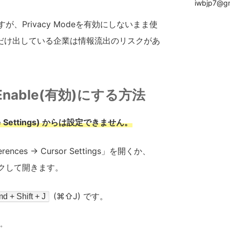
iwbjp7@gm
が、Privacy Modeを有効にしないまま使
だけ出している企業は情報流出のリスクがあ
eをEnable(有効)にする方法
e Settings) からは設定できません。
rences → Cursor Settings」を開くか、
ックして開きます。
(⌘⇧J) です。
d + Shift + J
。