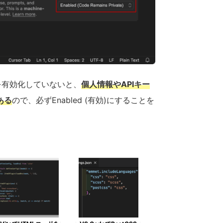
deを有効化していないと、
個人情報やAPIキー
ある
ので、必ずEnabled (有効)にすることを