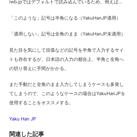
iwb.jpではデフォルトで読み込んでいるため、例えば…
「このような」記号は半角になる（YakuHanJP適用）
「適用しない」記号は全角のまま（YakuHanJP未適用）
見た目を気にして括弧などの記号を半角で入力するサイ
トも存在するが、日本語の入力の都合上、半角と全角へ
の切り替えに手間がかかる。
また手動だと全角のまま入力してしまうケースも多発し
てしまうので、このようなケースの場合はYakuHanJPを
使用することをオススメする。
Yaku Han JP
関連した記事