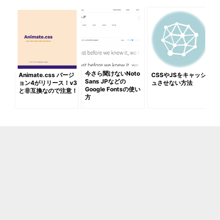
今さら聞けないNoto
Animate.css バージ
CSSやJSをキャッシ
Sans JPなどの
ョン4がリリース！v3
ュさせない方法
Google Fontsの使い
と非互換なので注意！
方