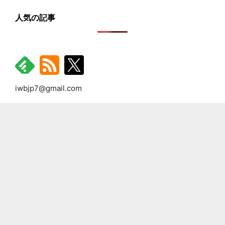
人気の記事
iwbjp7@gmail.com