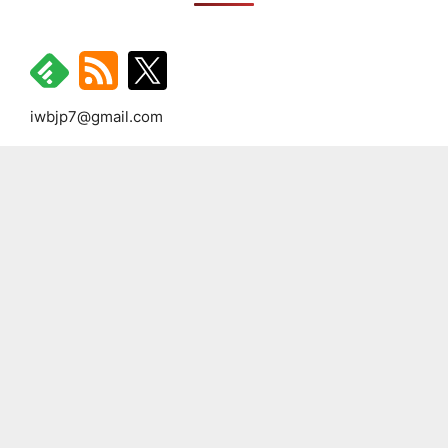
iwbjp7@gmail.com