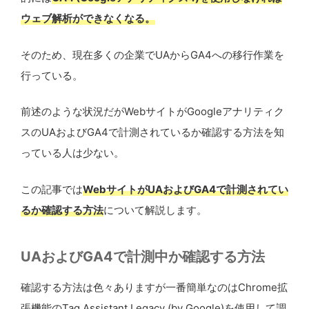
ウェブ解析ができなくなる。
そのため、現在多くの企業でUAからGA4への移行作業を
行っている。
前述のような状況だがWebサイトがGoogleアナリティク
スのUAおよびGA4で計測されているか確認する方法を知
っている人は少ない。
この記事では
WebサイトがUAおよびGA4で計測されてい
るか確認する方法
について解説します。
UAおよびGA4で計測中か確認する方法
確認する方法は色々ありますが一番簡単なのはChrome拡
張機能のTag Assistant Legacy (by Google)を使用して調