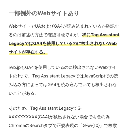
一部例外のWebサイトあり
WebサイトでUAおよびGA4が読み込まれているか確認す
るのは前述の方法で確認可能ですが、
稀にTag Assistant
LegacyではGA4を使用しているのに検出されないWeb
サイトが存在する。
iwb.jpもGA4を使用しているのに検出されないWebサイ
トの1つで、Tag Assistant LegacyではJavaScriptでの読
み込み方によってはGA4を読み込んでいても検出されな
いことがある。
そのため、Tag Assistant LegacyでG-
XXXXXXXXXX(GA4)が検出されない場合でも念の為
ChromeのSearchタブで正規表現の「G-\w{10}」で検索