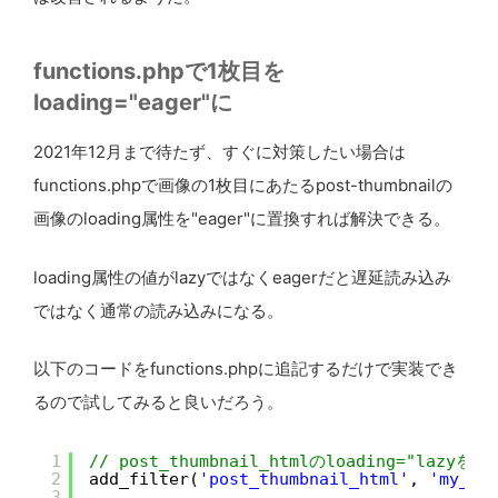
functions.phpで1枚目を
loading="eager"に
2021年12月まで待たず、すぐに対策したい場合は
functions.phpで画像の1枚目にあたるpost-thumbnailの
画像のloading属性を"eager"に置換すれば解決できる。
loading属性の値がlazyではなくeagerだと遅延読み込み
ではなく通常の読み込みになる。
以下のコードをfunctions.phpに追記するだけで実装でき
るので試してみると良いだろう。
1
// post_thumbnail_htmlのloading="lazyをl
2
add_filter(
'post_thumbnail_html'
, 
'my_th
3