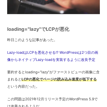
loading="lazy"でLCPが悪化
昨日このような記事があった。
Lazy-loadはLCPを悪化させる!? WordPressは2つ目の画
像からネイティブLazy-loadを実装するように改良予定
要約するとloading="lazy"がファーストビューの画像に含
まれると
LCPの悪化でページの読み込み速度が低下する
という内容だった。
この問題は2021年12月リリース予定のWordPress 5.9で
は改善されるようだ。