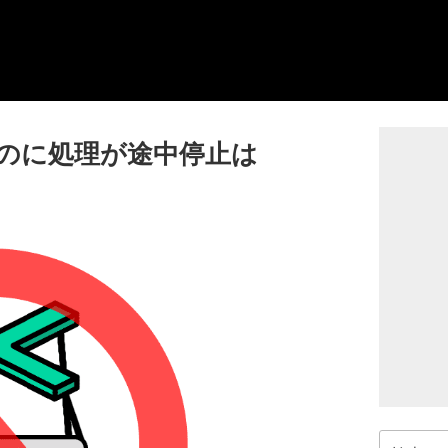
ないのに処理が途中停止は
検