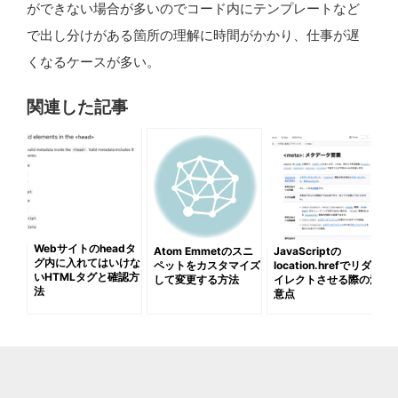
ができない場合が多いのでコード内にテンプレートなど
で出し分けがある箇所の理解に時間がかかり、仕事が遅
くなるケースが多い。
関連した記事
Webサイトのheadタ
Atom Emmetのスニ
JavaScriptの
グ内に入れてはいけな
ペットをカスタマイズ
location.hrefでリダ
いHTMLタグと確認方
して変更する方法
イレクトさせる際の注
法
意点