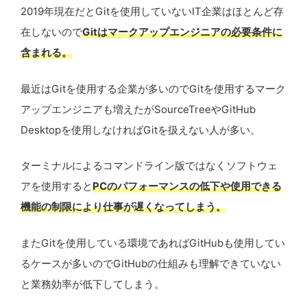
2019年現在だとGitを使用していないIT企業はほとんど存
在しないので
Gitはマークアップエンジニアの必要条件に
含まれる。
最近はGitを使用する企業が多いのでGitを使用するマーク
アップエンジニアも増えたがSourceTreeやGitHub
Desktopを使用しなければGitを扱えない人が多い。
ターミナルによるコマンドライン版ではなくソフトウェ
アを使用すると
PCのパフォーマンスの低下や使用できる
機能の制限により仕事が遅くなってしまう。
またGitを使用している環境であればGitHubも使用してい
るケースが多いのでGitHubの仕組みも理解できていない
と業務効率が低下してしまう。