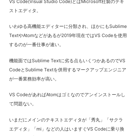
VS Code(Visual Studio Code)とはMicrosoft社製のテキ
ストエディタ。
いわゆる高機能エディターに分類され、ほかにもSublime
TextやAtomなどがあるが2019年現在ではVS Codeを使用
するのが一番仕事が速い。
機能面ではSublime Textに劣る点もいくつかあるのでVS
CodeとSublime Textを併用するマークアップエンジニア
が一番業務効率が高い。
VS CodeがあればAtomはゴミなのでアンインストールし
て問題ない。
いまだにメインのテキストエディタが「秀丸」「サクラ
エディタ」「mi」などの人はいますぐVS Codeに乗り換