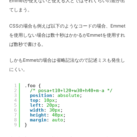
Emmetが使えないと使える人とではそれくらいの差が出
てしまう。
CSSの場合も例えば以下のようなコードの場合、Emmet
を使用しない場合は数十秒はかかるがEmmetを使用すれ
ば数秒で書ける。
しかもEmmetの場合は省略記法なので記述ミスも発生し
にくい。
1
.foo {
2
/* posa+t10+l20+w30+h40+m-a */
3
position
: 
absolute
;
4
top
: 
10px
;
5
left
: 
20px
;
6
width
: 
30px
;
7
height
: 
40px
;
8
margin
: 
auto
;
9
}