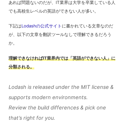
あれば問題ないのだが、IT業界は大学を卒業している人
でも高校生レベルの英語ができない人が多い。
下記は
Lodashの公式サイト
に書かれている文章なのだ
が、以下の文章を翻訳ツールなしで理解できるだろう
か。
理解できなければIT業界内では「英語ができない人」に
分類される。
Lodash is released under the MIT license &
supports modern environments.
Review the build differences & pick one
that’s right for you.