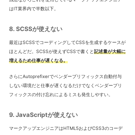
はIT業界内で半数以下。
8. SCSSが使えない
最近はSCSSでコーディングしてCSSを生成するケースが
ほとんどだ。SCSSが使えずCSSで書くと
記述量が大幅に
増えるため仕事が遅くなる。
さらにAutoprefixerでベンダープリフィックス自動付与
しない環境だと仕事が遅くなるだけでなくベンダープリ
フィックスの付け忘れによるミスも発生しやすい。
9. JavaScriptが使えない
マークアップエンジニアはHTML5およびCSS3のコーデ