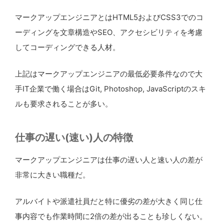
マークアップエンジニアとはHTML5およびCSS3でのコ
ーディングを文章構造やSEO、アクセシビリティを考慮
してコーディングできる人材。
上記はマークアップエンジニアの最低必要条件なので大
手IT企業で働く場合はGit, Photoshop, JavaScriptのスキ
ルも要求されることが多い。
仕事の遅い(速い)人の特徴
マークアップエンジニアは仕事の遅い人と速い人の差が
非常に大きい職種だ。
アルバイトや派遣社員だと特に優劣の差が大きく同じ仕
事内容でも作業時間に2倍の差が出ることも珍しくない。