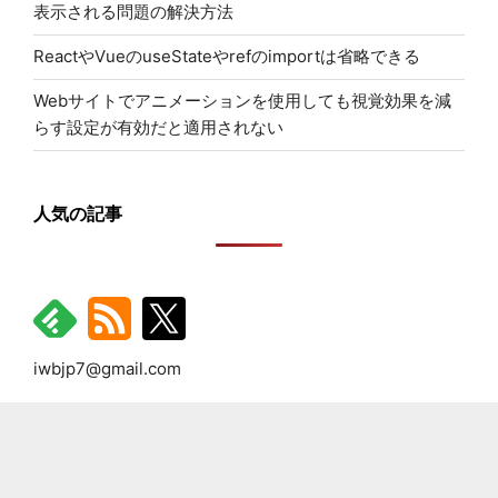
表示される問題の解決方法
ReactやVueのuseStateやrefのimportは省略できる
Webサイトでアニメーションを使用しても視覚効果を減
らす設定が有効だと適用されない
人気の記事
iwbjp7@gmail.com