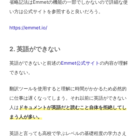
省略記法はEmmetの機能の一部でしかないので詳細な使
い方は公式サイトを参照すると良いだろう。
https://emmet.io/
2. 英語ができない
英語ができないと前述の
Emmet公式サイト
の内容が理解
できない。
翻訳ツールを使用すると理解に時間がかかるため必然的
に仕事は遅くなってしまう。それ以前に英語ができない
人は
ドキュメントが英語だと読むこと自体を拒絶してし
まう人が多い。
英語と言っても高校で学ぶレベルの基礎程度の学力さえ